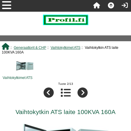
::
Generaattorit & CHP
::
Vaihtokytkimet ATS
:: Vaihtokytkin ATS laite
100KVA 160A
Vaihtokytkimet ATS
Tuote 2/13
Vaihtokytkin ATS laite 100KVA 160A