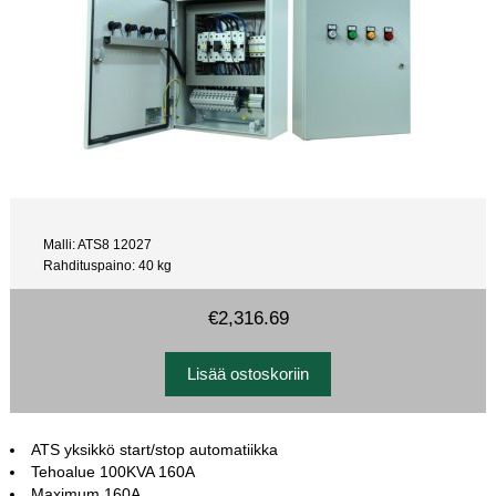
Malli: ATS8 12027
Rahdituspaino: 40 kg
€2,316.69
ATS yksikkö start/stop automatiikka
Tehoalue 100KVA 160A
Maximum 160A