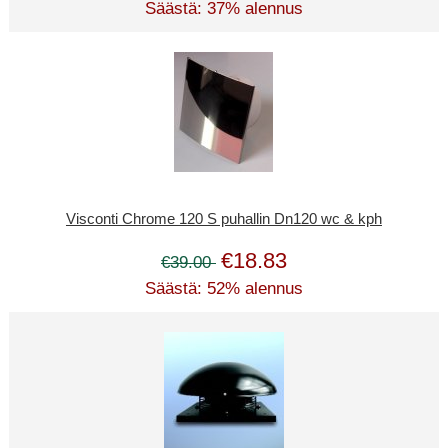
Säästä: 37% alennus
Visconti Chrome 120 S puhallin Dn120 wc & kph
€18.83
€39.00
Säästä: 52% alennus