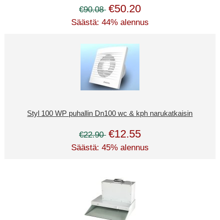
€50.20
€90.08
Säästä: 44% alennus
Styl 100 WP puhallin Dn100 wc & kph narukatkaisin
€12.55
€22.90
Säästä: 45% alennus