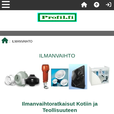
:: ILMANVAIHTO
ILMANVAIHTO
Ilmanvaihtoratkaisut Kotiin ja
Teollisuuteen