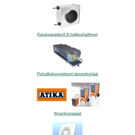
Kanavapatterit & hallipuhaltimet
Puhallinkonvektorit lämmitys/jää
Ilmankuivaajat