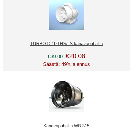
TURBO D 100 HS/LS kanavapuhallin
€20.08
€39.00
Säästä: 49% alennus
Kanavapuhallin WB 315