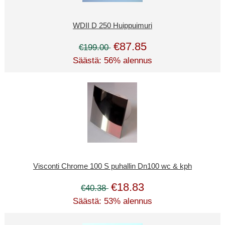
WDII D 250 Huippuimuri
€87.85
€199.00
Säästä: 56% alennus
Visconti Chrome 100 S puhallin Dn100 wc & kph
€18.83
€40.38
Säästä: 53% alennus