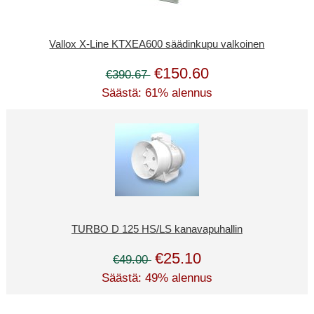
Vallox X-Line KTXEA600 säädinkupu valkoinen
€150.60
€390.67
Säästä: 61% alennus
TURBO D 125 HS/LS kanavapuhallin
€25.10
€49.00
Säästä: 49% alennus