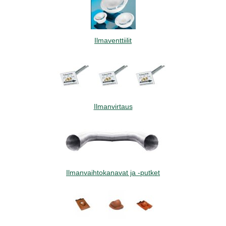
Ilmaventtiilit
Ilmanvirtaus
Ilmanvaihtokanavat ja -putket