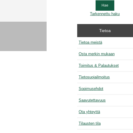
Tarkennettu haku
Tietoa
Tietoa meistä
Osta merkin mukaan
Toimitus & Palautukset
Tietosuojailmoitus
Sopimusehdot
Saavutettavuus
Ota yhteyttä
Tilausten tila