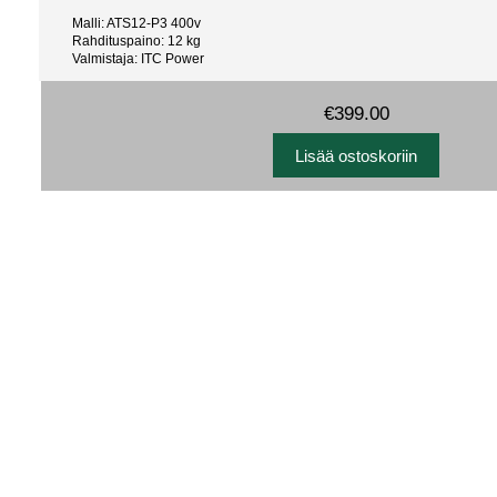
Malli: ATS12-P3 400v
Rahdituspaino: 12 kg
Valmistaja: ITC Power
€399.00