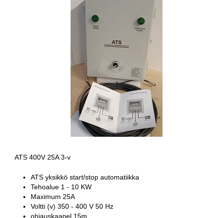
ATS 400V 25A 3-v
ATS yksikkö start/stop automatiikka
Tehoalue 1 - 10 KW
Maximum 25A
Voltti (v) 350 - 400 V 50 Hz
ohjauskaapel 15m