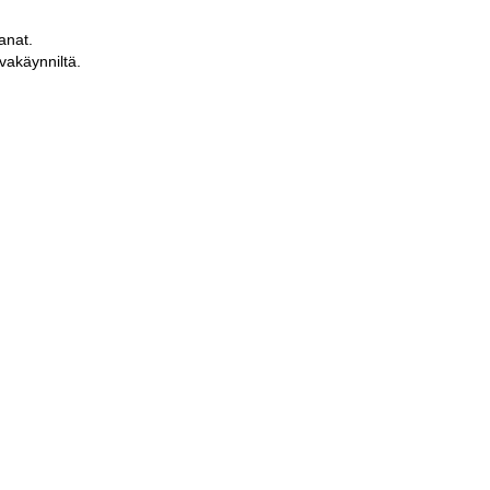
anat.
vakäynniltä.