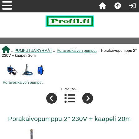
::
PUMPUT JA RYHMÄT
::
Poravesikaivon pumput
:: Porakaivopumppu 2"
230V + kaapeli 20m
Poravesikaivon pumput
Tuote 15/22
Porakaivopumppu 2" 230V + kaapeli 20m