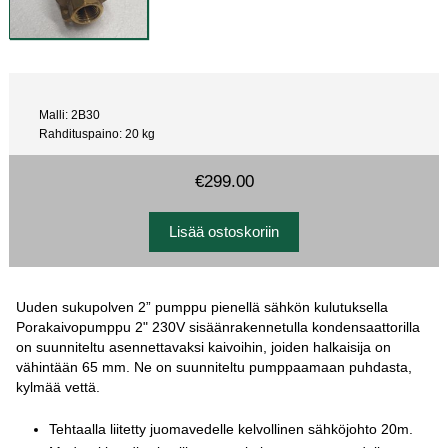
Malli: 2B30
Rahdituspaino: 20 kg
€299.00
Uuden sukupolven 2” pumppu pienellä sähkön kulutuksella
Porakaivopumppu 2" 230V sisäänrakennetulla kondensaattorilla
on suunniteltu asennettavaksi kaivoihin, joiden halkaisija on
vähintään 65 mm. Ne on suunniteltu pumppaamaan puhdasta,
kylmää vettä.
Tehtaalla liitetty juomavedelle kelvollinen sähköjohto 20m.