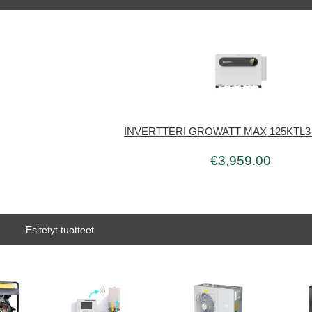
INVERTTERI GROWATT MAX 125KTL3
€3,959.00
Esitetyt tuotteet