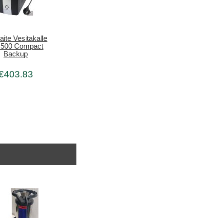
aite Vesitakalle
500 Compact
Backup
€403.83