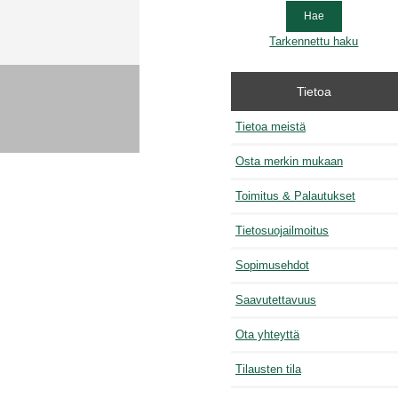
Tarkennettu haku
Tietoa
Tietoa meistä
Osta merkin mukaan
Toimitus & Palautukset
Tietosuojailmoitus
Sopimusehdot
Saavutettavuus
Ota yhteyttä
Tilausten tila