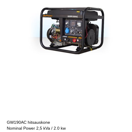
GW190AC hitsauskone
Nominal Power 2,5 kVa / 2.0 kw