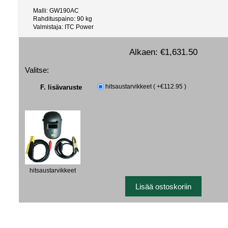
Malli: GW190AC
Rahdituspaino: 90 kg
Valmistaja: ITC Power
Alkaen:
€1,631.50
Valitse:
F. lisävaruste
hitsaustarvikkeet ( +€112.95 )
hitsaustarvikkeet