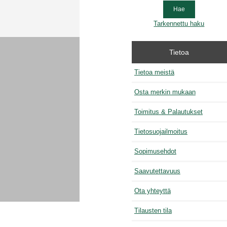
Tarkennettu haku
Tietoa
Tietoa meistä
Osta merkin mukaan
Toimitus & Palautukset
Tietosuojailmoitus
Sopimusehdot
Saavutettavuus
Ota yhteyttä
Tilausten tila