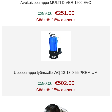
Avokaivopumppu MULTI DIVER 1200 EVO
€251.00
€299.00
Säästä: 16% alennus
Uppopumppu työmaalle WQ 13-13-0,55 PREMIUM
€502.00
€590.00
Säästä: 15% alennus