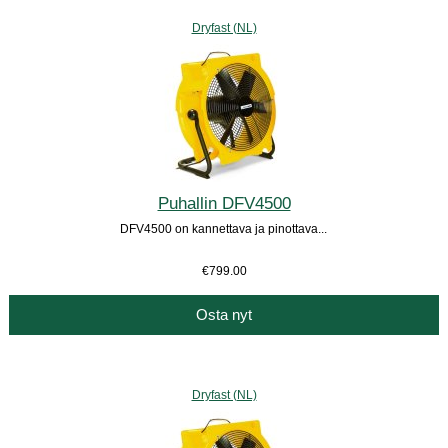
Dryfast (NL)
Puhallin DFV4500
DFV4500 on kannettava ja pinottava...
€799.00
Osta nyt
Dryfast (NL)