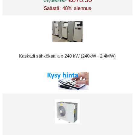
€1,690.00
Säästä: 48% alennus
Kaskadi sähkökattila x 240 kW (240kW - 2,4MW)