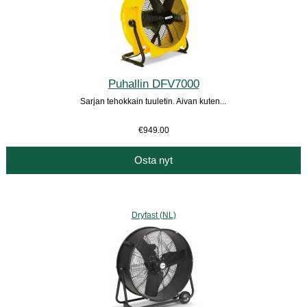
Puhallin DFV7000
Sarjan tehokkain tuuletin. Aivan kuten...
€949.00
Osta nyt
Dryfast (NL)