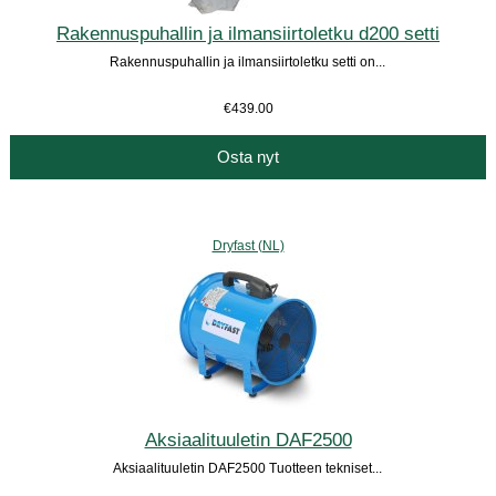
Rakennuspuhallin ja ilmansiirtoletku d200 setti
Rakennuspuhallin ja ilmansiirtoletku setti on...
€439.00
Osta nyt
Dryfast (NL)
Aksiaalituuletin DAF2500
Aksiaalituuletin DAF2500 Tuotteen tekniset...