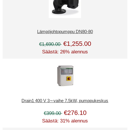
Lämpöjohtopumppu DN80-80
€1,255.00
€1,690.00
Säästä: 26% alennus
Drain1 400 V 3∼vaihe 7.5kW, pumppukeskus
€276.10
€399.00
Säästä: 31% alennus