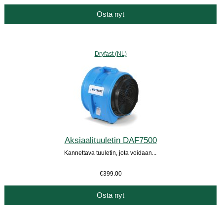
Osta nyt
Dryfast (NL)
Aksiaalituuletin DAF7500
Kannettava tuuletin, jota voidaan...
€399.00
Osta nyt