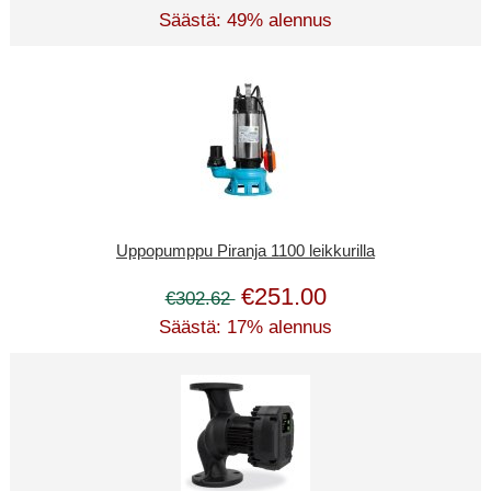
Säästä: 49% alennus
Uppopumppu Piranja 1100 leikkurilla
€251.00
€302.62
Säästä: 17% alennus