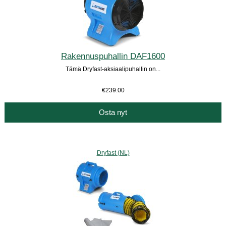
Rakennuspuhallin DAF1600
Tämä Dryfast-aksiaalipuhallin on...
€239.00
Osta nyt
Dryfast (NL)