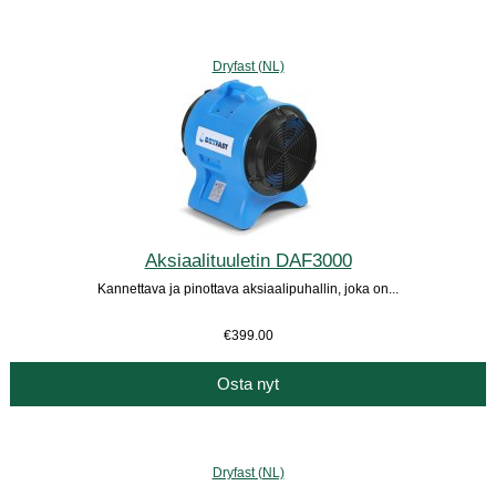
Dryfast (NL)
Aksiaalituuletin DAF3000
Kannettava ja pinottava aksiaalipuhallin, joka on...
€399.00
Osta nyt
Dryfast (NL)