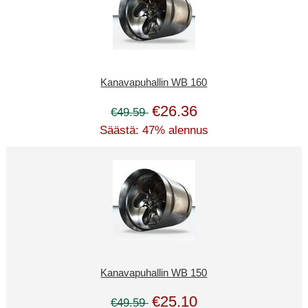
Kanavapuhallin WB 160
€26.36
€49.59
Säästä: 47% alennus
Kanavapuhallin WB 150
€25.10
€49.59