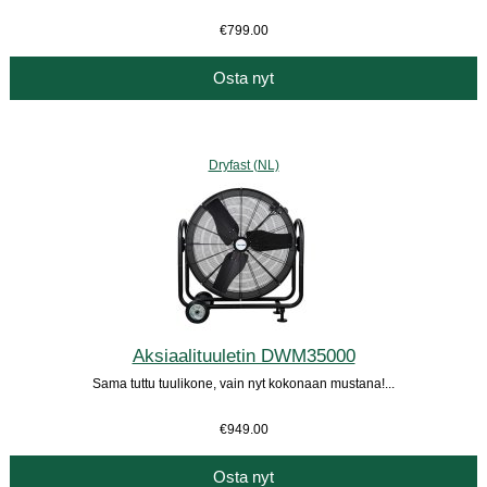
€799.00
Osta nyt
Dryfast (NL)
Aksiaalituuletin DWM35000
Sama tuttu tuulikone, vain nyt kokonaan mustana!...
€949.00
Osta nyt