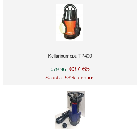
Kellaripumppu TP400
€37.65
€79.96
Säästä: 53% alennus