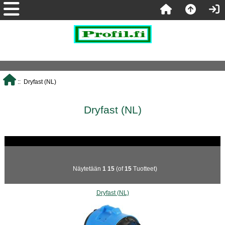
:: Dryfast (NL)
Dryfast (NL)
Näytetään
1
15
(of
15
Tuotteet)
Dryfast (NL)