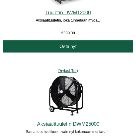
Tuuletin DWM12000
Aksiaalituuletin, joka tunnetaan myös...
€399.00
Osta nyt
Dryfast (NL)
Aksiaalituuletin DWM25000
Sama tuttu tuulikone, vain nyt kokonaan mustana!...