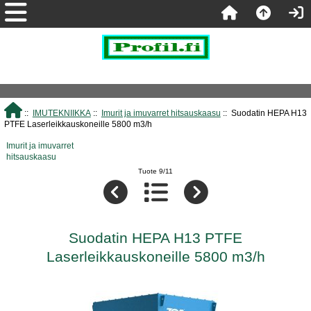
::
IMUTEKNIIKKA
::
Imurit ja imuvarret hitsauskaasu
:: Suodatin HEPA H13
PTFE Laserleikkauskoneille 5800 m3/h
Imurit ja imuvarret
hitsauskaasu
Tuote 9/11
Suodatin HEPA H13 PTFE
Laserleikkauskoneille 5800 m3/h