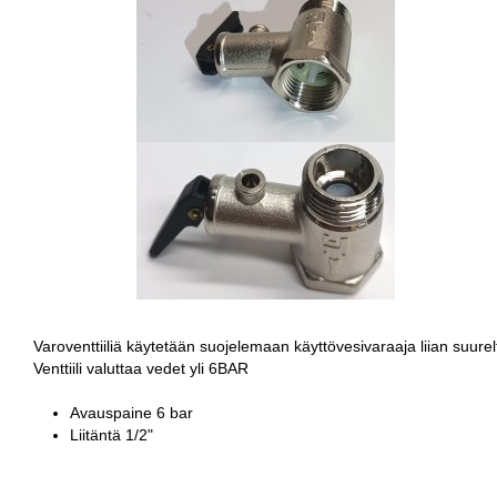
Varoventtiiliä käytetään suojelemaan käyttövesivaraaja liian suurel
Venttiili valuttaa vedet yli 6BAR
Avauspaine 6 bar
Liitäntä 1/2"