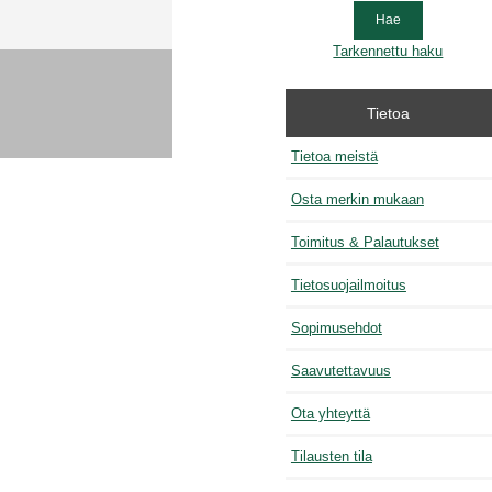
Tarkennettu haku
Tietoa
Tietoa meistä
Osta merkin mukaan
Toimitus & Palautukset
Tietosuojailmoitus
Sopimusehdot
Saavutettavuus
Ota yhteyttä
Tilausten tila