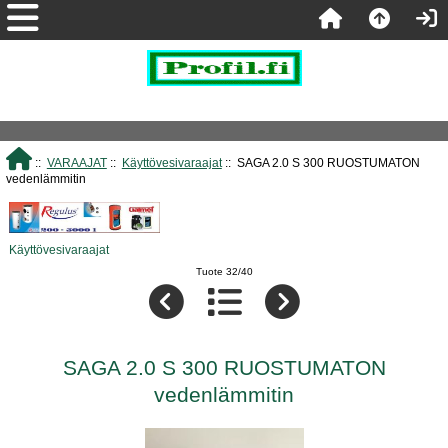
::
VARAAJAT
::
Käyttövesivaraajat
:: SAGA 2.0 S 300 RUOSTUMATON
vedenlämmitin
Käyttövesivaraajat
Tuote 32/40
SAGA 2.0 S 300 RUOSTUMATON
vedenlämmitin