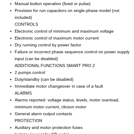
Manual button operation (fixed or pulse)
Provision for run capacitors on single-phase model (not
included)
CONTROLS
Electronic control of minimum and maximum voltage
Electronic control of maximum motor current
Dry running control by power factor
Failure or incorrect phase sequence control on power supply
input (can be disabled)
ADDITIONAL FUNCTIONS SMART PRO 2
2 pumps control
Duty/standby (can be disabled)
Immediate motor changeover in case of a fault
ALARMS
Alarms reported: voltage status, levels, motor overload,
minimum motor current, clicson motor
General alarm output contacts
PROTECTION
Auxiliary and motor protection fuses