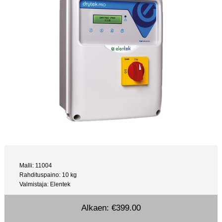
Malli: 11004
Rahdituspaino: 10 kg
Valmistaja: Elentek
Alkaen:
€399.00