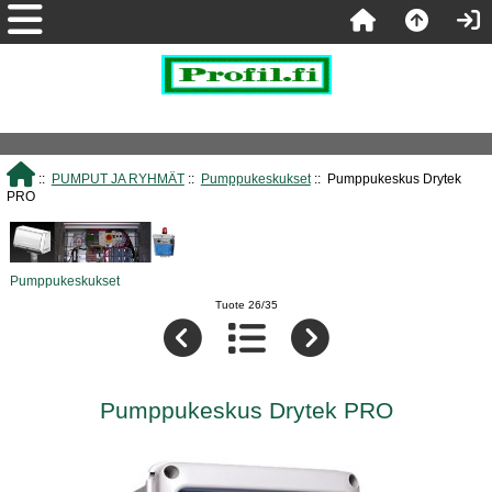
::
PUMPUT JA RYHMÄT
::
Pumppukeskukset
:: Pumppukeskus Drytek
PRO
Pumppukeskukset
Tuote 26/35
Pumppukeskus Drytek PRO