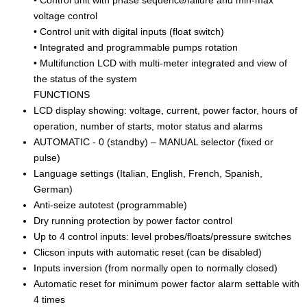
• Control unit with phase sequence/failure and min-max
voltage control
• Control unit with digital inputs (float switch)
• Integrated and programmable pumps rotation
• Multifunction LCD with multi-meter integrated and view of
the status of the system
FUNCTIONS
LCD display showing: voltage, current, power factor, hours of
operation, number of starts, motor status and alarms
AUTOMATIC - 0 (standby) – MANUAL selector (fixed or
pulse)
Language settings (Italian, English, French, Spanish,
German)
Anti-seize autotest (programmable)
Dry running protection by power factor control
Up to 4 control inputs: level probes/floats/pressure switches
Clicson inputs with automatic reset (can be disabled)
Inputs inversion (from normally open to normally closed)
Automatic reset for minimum power factor alarm settable with
4 times