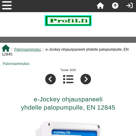
::
Palonsammutus
:: e-Jockey ohjauspaneeli yhdelle palopumpulle, EN
12845
Palonsammutus
Tuote 3/10
e-Jockey ohjauspaneeli
yhdelle palopumpulle, EN 12845