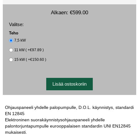
Alkaen:
€599.00
Valitse:
Teho
7,5 kW
11 kW ( +€97.89 )
15 kW ( +€150.60 )
Ohjauspaneeli yhdelle palopumpulle, D.O.L. käynnistys, standardi
EN 12845
Elektroninen suorakäynnistysohjauspaneeli yhdelle
palontorjuntapumpulle eurooppalaisen standardin UNI EN12845
mukaisesti.