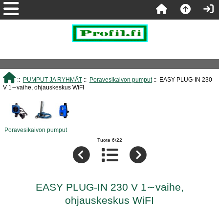
::
PUMPUT JA RYHMÄT
::
Poravesikaivon pumput
:: EASY PLUG-IN 230
V 1∼vaihe, ohjauskeskus WiFI
Poravesikaivon pumput
Tuote 6/22
EASY PLUG-IN 230 V 1∼vaihe,
ohjauskeskus WiFI