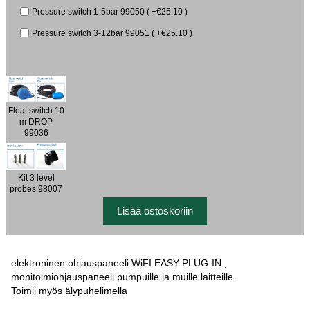
Pressure switch 1-5bar 99050 ( +€25.10 )
Pressure switch 3-12bar 99051 ( +€25.10 )
Float switch 10
m DROP
99036
Kit 3 level
probes 98007
elektroninen ohjauspaneeli WiFI EASY PLUG-IN ,
monitoimiohjauspaneeli pumpuille ja muille laitteille.
Toimii myös älypuhelimella