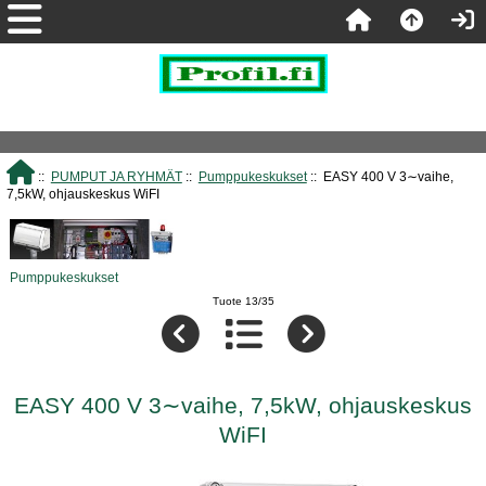
::
PUMPUT JA RYHMÄT
::
Pumppukeskukset
:: EASY 400 V 3∼vaihe,
7,5kW, ohjauskeskus WiFI
Pumppukeskukset
Tuote 13/35
EASY 400 V 3∼vaihe, 7,5kW, ohjauskeskus
WiFI