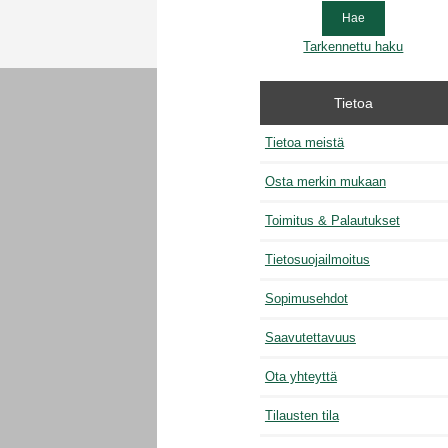
Tarkennettu haku
Tietoa
Tietoa meistä
Osta merkin mukaan
Toimitus & Palautukset
Tietosuojailmoitus
Sopimusehdot
Saavutettavuus
Ota yhteyttä
Tilausten tila