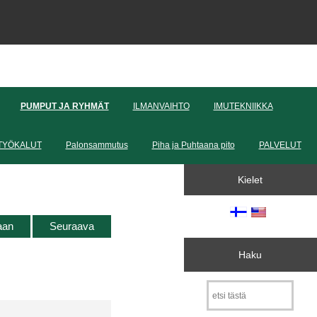
PUMPUT JA RYHMÄT
ILMANVAIHTO
IMUTEKNIIKKA
TYÖKALUT
Palonsammutus
Piha ja Puhtaana pito
PALVELUT
Kielet
taan
Seuraava
Haku