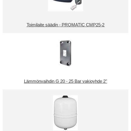
Toimilaite säädin - PROMATIC CMP25-2
Lämmönvaihdin G 20 - 25 Bar vakioyhde 2"