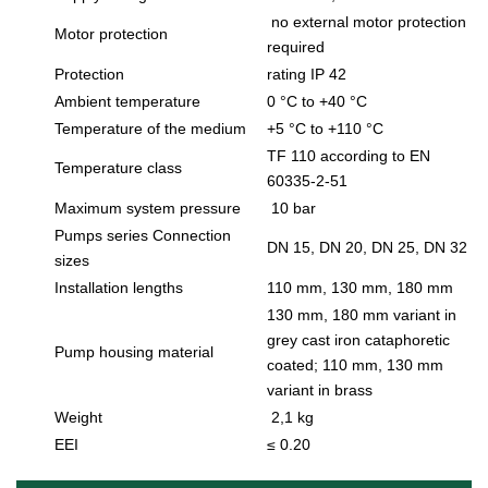
no external motor protection
Motor protection
required
Protection
rating IP 42
Ambient temperature
0 °C to +40 °C
Temperature of the medium
+5 °C to +110 °C
TF 110 according to EN
Temperature class
60335-2-51
Maximum system pressure
10 bar
Pumps series Connection
DN 15, DN 20, DN 25, DN 32
sizes
Installation lengths
110 mm, 130 mm, 180 mm
130 mm, 180 mm variant in
grey cast iron cataphoretic
Pump housing material
coated; 110 mm, 130 mm
variant in brass
Weight
2,1 kg
EEI
≤ 0.20