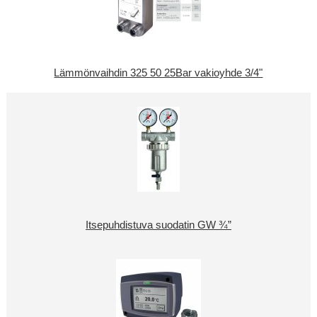
Lämmönvaihdin 325 50 25Bar vakioyhde 3/4"
Itsepuhdistuva suodatin GW ¾”