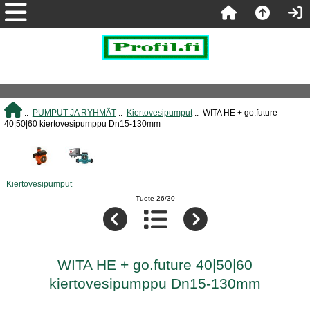
::
PUMPUT JA RYHMÄT
::
Kiertovesipumput
:: WITA HE + go.future
40|50|60 kiertovesipumppu Dn15-130mm
Kiertovesipumput
Tuote 26/30
WITA HE + go.future 40|50|60
kiertovesipumppu Dn15-130mm