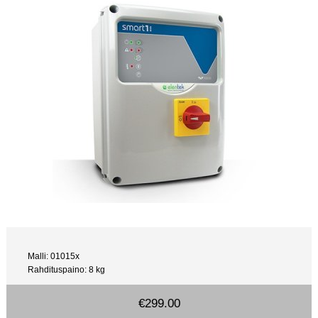
Malli: 01015x
Rahdituspaino: 8 kg
€299.00