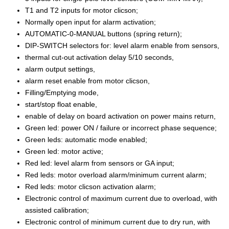
T1 and T2 inputs for motor clicson;
Normally open input for alarm activation;
AUTOMATIC-0-MANUAL buttons (spring return);
DIP-SWITCH selectors for: level alarm enable from sensors,
thermal cut-out activation delay 5/10 seconds,
alarm output settings,
alarm reset enable from motor clicson,
Filling/Emptying mode,
start/stop float enable,
enable of delay on board activation on power mains return,
Green led: power ON / failure or incorrect phase sequence;
Green leds: automatic mode enabled;
Green led: motor active;
Red led: level alarm from sensors or GA input;
Red leds: motor overload alarm/minimum current alarm;
Red leds: motor clicson activation alarm;
Electronic control of maximum current due to overload, with
assisted calibration;
Electronic control of minimum current due to dry run, with