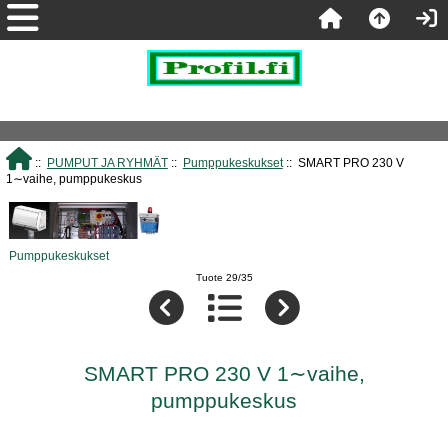
::
PUMPUT JA RYHMÄT
::
Pumppukeskukset
:: SMART PRO 230 V
1∼vaihe, pumppukeskus
Pumppukeskukset
Tuote 29/35
SMART PRO 230 V 1∼vaihe,
pumppukeskus