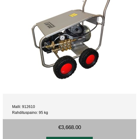
Malli: 912610
Rahdituspaino: 95 kg
€3,668.00