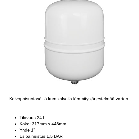
Kalvopaisuntasäiliö kumikalvolla lämmitysjärjestelmää varten
Tilavuus 24 l
Koko: 317mm x 448mm
Yhde 1"
Esipaineistus 1,5 BAR