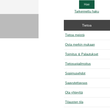
Tarkennettu haku
Tietoa
Tietoa meistä
Osta merkin mukaan
Toimitus & Palautukset
Tietosuojailmoitus
Sopimusehdot
Saavutettavuus
Ota yhteyttä
Tilausten tila