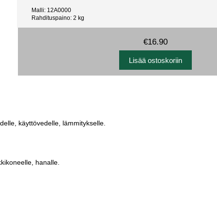
Malli: 12A0000
Rahdituspaino: 2 kg
€16.90
delle, käyttövedelle, lämmitykselle.
kkikoneelle, hanalle.