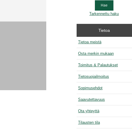
Tarkennettu haku
Tietoa
Tietoa meistä
Osta merkin mukaan
Toimitus & Palautukset
Tietosuojailmoitus
Sopimusehdot
Saavutettavuus
Ota yhteyttä
Tilausten tila