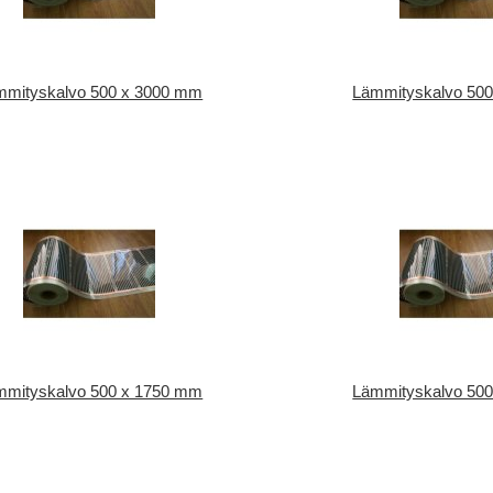
mmityskalvo 500 x 3000 mm
Lämmityskalvo 50
mmityskalvo 500 x 1750 mm
Lämmityskalvo 50