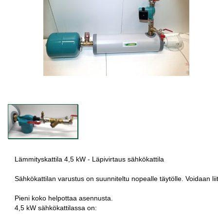
Lämmityskattila 4,5 kW - Läpivirtaus sähkökattila
Sähkökattilan varustus on suunniteltu nopealle täytölle. Voidaan liit
Pieni koko helpottaa asennusta.
4,5 kW sähkökattilassa on: