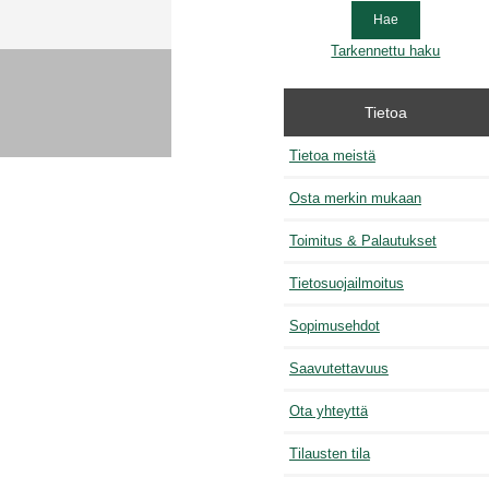
Tarkennettu haku
Tietoa
Tietoa meistä
Osta merkin mukaan
Toimitus & Palautukset
Tietosuojailmoitus
Sopimusehdot
Saavutettavuus
Ota yhteyttä
Tilausten tila