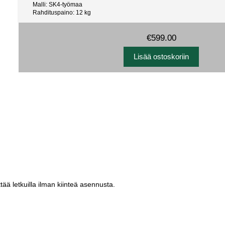
Malli: SK4-työmaa
Rahdituspaino: 12 kg
€599.00
tää letkuilla ilman kiinteä asennusta.