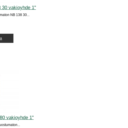
 30 vakioyhde 1"
aton NB 138 30...
ja
80 vakioyhde 1"
ostumaton...