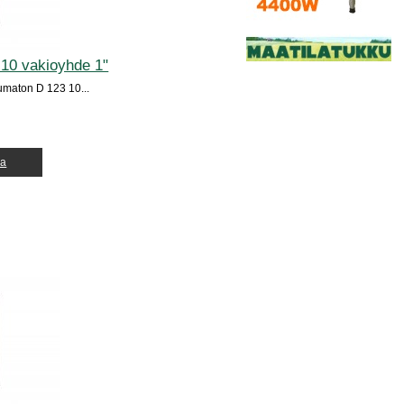
10 vakioyhde 1"
maton D 123 10...
ja