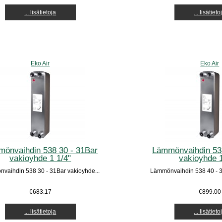
... lisätietoja
... lisätieto
Eko Air
Eko Air
önvaihdin 538 30 - 31Bar
Lämmönvaihdin 53
vakioyhde 1 1/4"
vakioyhde 1
vaihdin 538 30 - 31Bar vakioyhde...
Lämmönvaihdin 538 40 - 3
€683.17
€899.00
... lisätietoja
... lisätieto