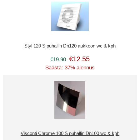
Styl 120 S puhallin Dn120 aukkoon wc & kph
€12.55
€19.90
Säästä: 37% alennus
Visconti Chrome 100 S puhallin Dn100 wc & kph