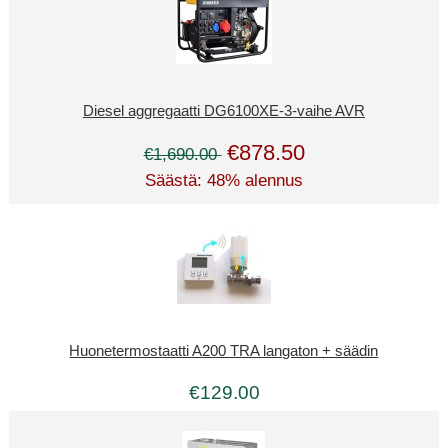
Diesel aggregaatti DG6100XE-3-vaihe AVR
€878.50
€1,690.00
Säästä: 48% alennus
Huonetermostaatti A200 TRA langaton + säädin
€129.00