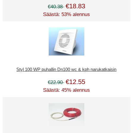
€18.83
€40.38
Säästä: 53% alennus
Styl 100 WP puhallin Dn100 wc & kph narukatkaisin
€12.55
€22.90
Säästä: 45% alennus