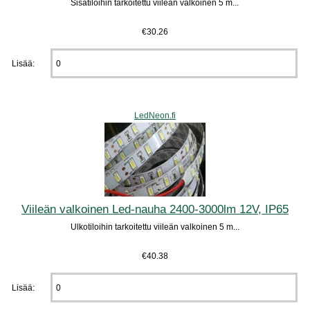
Sisätiloihin tarkoitettu viileän valkoinen 5 m...
€30.26
Lisää:
LedNeon.fi
Viileän valkoinen Led-nauha 2400-3000lm 12V, IP65
Ulkotiloihin tarkoitettu viileän valkoinen 5 m...
€40.38
Lisää: