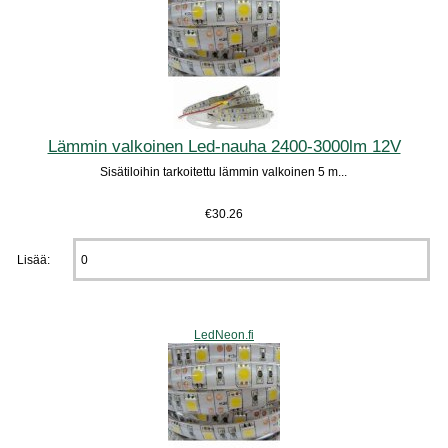
Lämmin valkoinen Led-nauha 2400-3000lm 12V
Sisätiloihin tarkoitettu lämmin valkoinen 5 m...
€30.26
Lisää:
LedNeon.fi