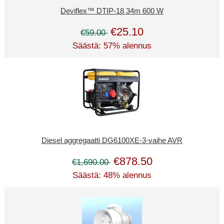
Deviflex™ DTIP-18 34m 600 W
€25.10
€59.00
Säästä: 57% alennus
Diesel aggregaatti DG6100XE-3-vaihe AVR
€878.50
€1,690.00
Säästä: 48% alennus