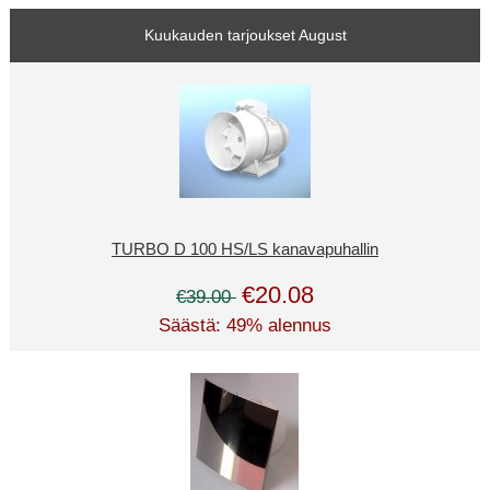
Kuukauden tarjoukset August
TURBO D 100 HS/LS kanavapuhallin
€20.08
€39.00
Säästä: 49% alennus