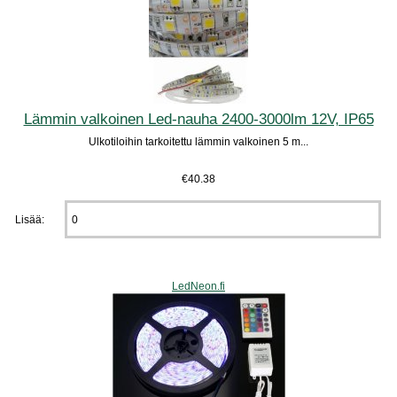
Lämmin valkoinen Led-nauha 2400-3000lm 12V, IP65
Ulkotiloihin tarkoitettu lämmin valkoinen 5 m...
€40.38
Lisää:
LedNeon.fi