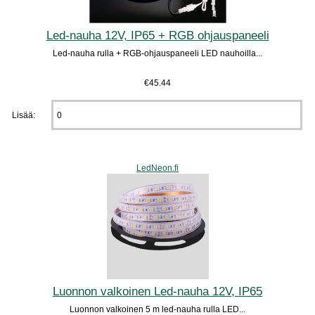
Led-nauha 12V, IP65 + RGB ohjauspaneeli
Led-nauha rulla + RGB-ohjauspaneeli LED nauhoilla...
€45.44
Lisää:
LedNeon.fi
Luonnon valkoinen Led-nauha 12V, IP65
Luonnon valkoinen 5 m led-nauha rulla LED...