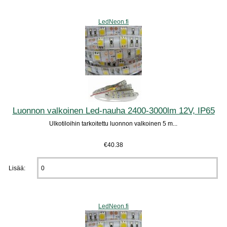
LedNeon.fi
Luonnon valkoinen Led-nauha 2400-3000lm 12V, IP65
Ulkotiloihin tarkoitettu luonnon valkoinen 5 m...
€40.38
Lisää:
LedNeon.fi