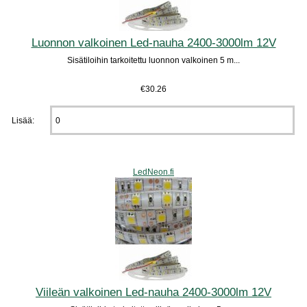
Luonnon valkoinen Led-nauha 2400-3000lm 12V
Sisätiloihin tarkoitettu luonnon valkoinen 5 m...
€30.26
Lisää:
LedNeon.fi
Viileän valkoinen Led-nauha 2400-3000lm 12V