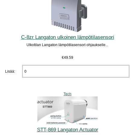
C-8zr Langaton ulkoinen lämpötilasensori
Ulkotilan Langaton lämpötilasensori ohjaukselle...
€49.59
Lisää:
Tech
STT-869 Langaton Actuator