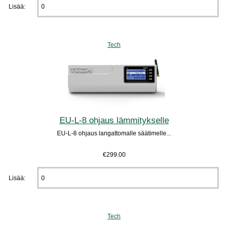
Lisää:
Tech
EU-L-8 ohjaus lämmitykselle
EU-L-8 ohjaus langattomalle säätimelle...
€299.00
Lisää:
Tech