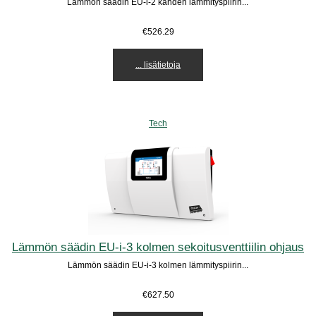
Lämmön säädin EU-i-2 kahden lämmityspiirin...
€526.29
... lisätietoja
Tech
Lämmön säädin EU-i-3 kolmen sekoitusventtiilin ohjaus
Lämmön säädin EU-i-3 kolmen lämmityspiirin...
€627.50