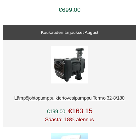
€699.00
Kuukauden tarjoukset August
Lämpöjohtopumppu kiertovesipumppu Termo 32-8/180
€163.15
€199.00
Säästä: 18% alennus