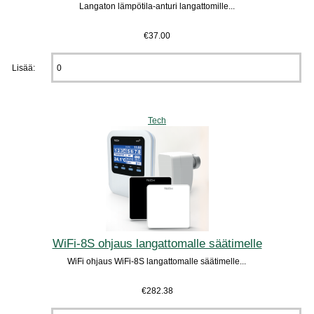
Langaton lämpötila-anturi langattomille...
€37.00
Lisää:
Tech
WiFi-8S ohjaus langattomalle säätimelle
WiFi ohjaus WiFi-8S langattomalle säätimelle...
€282.38