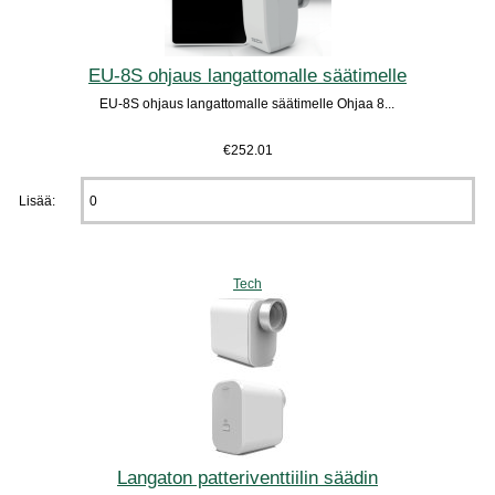
EU-8S ohjaus langattomalle säätimelle
EU-8S ohjaus langattomalle säätimelle Ohjaa 8...
€252.01
Lisää:
Tech
Langaton patteriventtiilin säädin