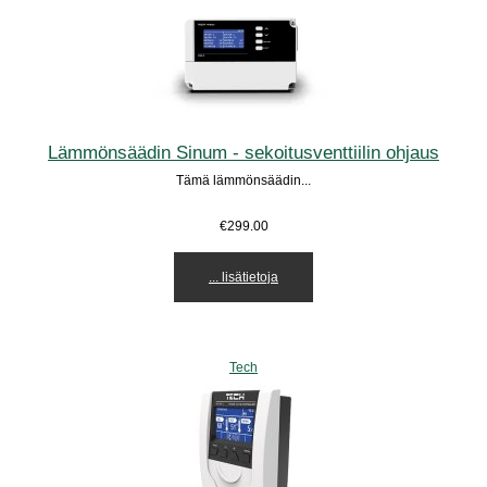
Lämmönsäädin Sinum - sekoitusventtiilin ohjaus
Tämä lämmönsäädin...
€299.00
... lisätietoja
Tech