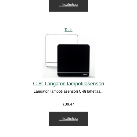
... lisätietoja
Tech
C-8r Langaton lämpötilasensori
Langaton lämpötilasensori C-8r lähettää...
€39.47
... lisätietoja