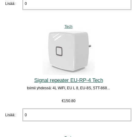
Lisää:
Tech
Signal repeater EU-RP-4 Tech
toimii yhdessä: 4L WiFi, EU L 8, EU-8S, STT-868...
€150.80
Lisää: