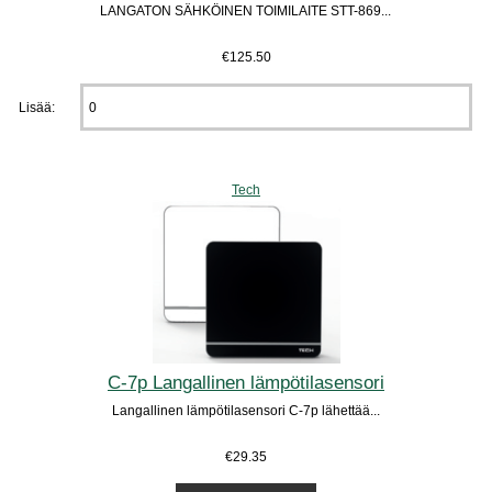
LANGATON SÄHKÖINEN TOIMILAITE STT-869...
€125.50
Lisää:
Tech
C-7p Langallinen lämpötilasensori
Langallinen lämpötilasensori C-7p lähettää...
€29.35