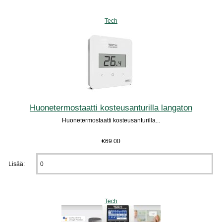
Tech
Huonetermostaatti kosteusanturilla langaton
Huonetermostaatti kosteusanturilla...
€69.00
Lisää:
Tech