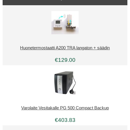
Huonetermostaatti A200 TRA langaton + säädin
€129.00
Varolaite Vesitakalle PG 500 Compact Backup
€403.83