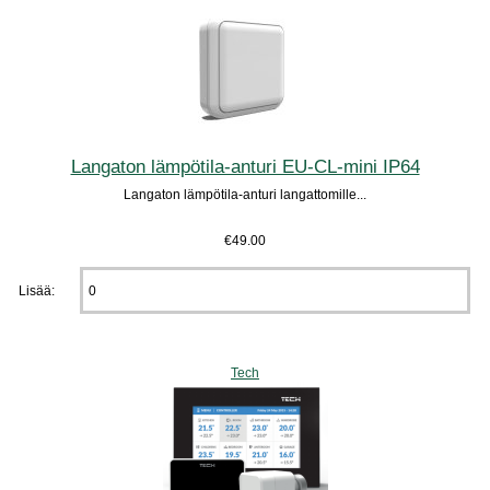
Langaton lämpötila-anturi EU-CL-mini IP64
Langaton lämpötila-anturi langattomille...
€49.00
Lisää:
Tech