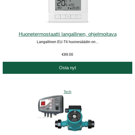
Huonetermostaatti langallinen, ohjelmoitava
Langallinen EU-T4 huonesäädin on...
€89.00
Osta nyt
Tech