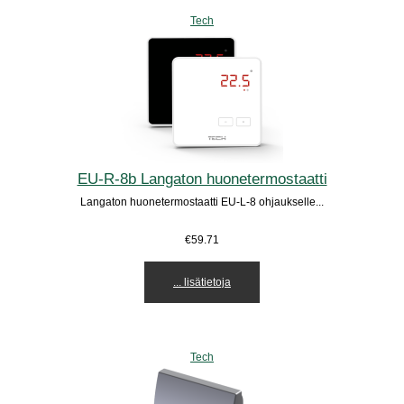
Tech
EU-R-8b Langaton huonetermostaatti
Langaton huonetermostaatti EU-L-8 ohjaukselle...
€59.71
... lisätietoja
Tech