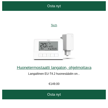
Osta nyt
Tech
Huonetermostaatti langaton, ohjelmoitava
Langallinen EU-T4.2 huonesäädin on...
€149.00
Osta nyt