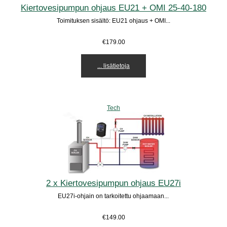
Kiertovesipumpun ohjaus EU21 + OMI 25-40-180
Toimituksen sisältö: EU21 ohjaus + OMI...
€179.00
... lisätietoja
Tech
2 x Kiertovesipumpun ohjaus EU27i
EU27i-ohjain on tarkoitettu ohjaamaan...
€149.00