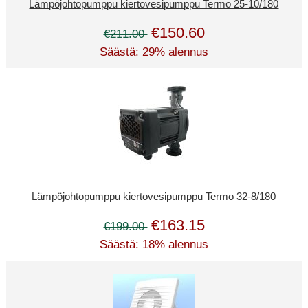
Lämpöjohtopumppu kiertovesipumppu Termo 25-10/180
€150.60
€211.00
Säästä: 29% alennus
Lämpöjohtopumppu kiertovesipumppu Termo 32-8/180
€163.15
€199.00
Säästä: 18% alennus