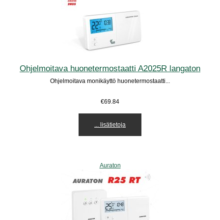
Ohjelmoitava huonetermostaatti A2025R langaton
Ohjelmoitava monikäyttö huonetermostaatti...
€69.84
... lisätietoja
Auraton