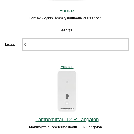
Fornax
Fornax - kytkin lämmityslaitteelle vastaanotin...
€62.75
Lisää:
Auraton
Lämpömittari T2 R Langaton
Monikäyttö huonetermostaatti T1 R Langaton...