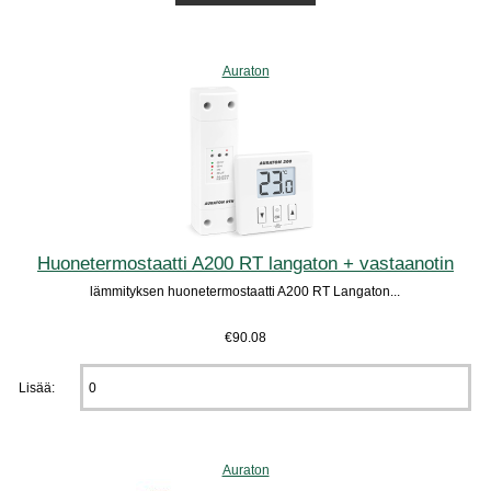
Auraton
Huonetermostaatti A200 RT langaton + vastaanotin
lämmityksen huonetermostaatti A200 RT Langaton...
€90.08
Lisää:
Auraton