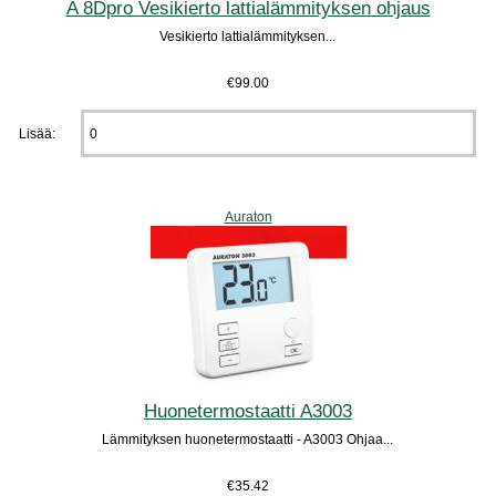
A 8Dpro Vesikierto lattialämmityksen ohjaus
Vesikierto lattialämmityksen...
€99.00
Lisää:
Auraton
Huonetermostaatti A3003
Lämmityksen huonetermostaatti - A3003 Ohjaa...
€35.42