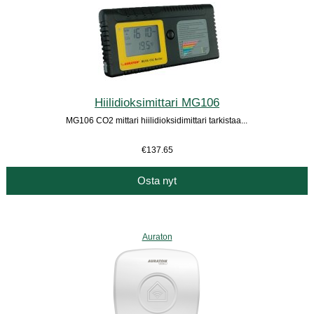
Hiilidioksimittari MG106
MG106 CO2 mittari hiilidioksidimittari tarkistaa...
€137.65
Osta nyt
Auraton