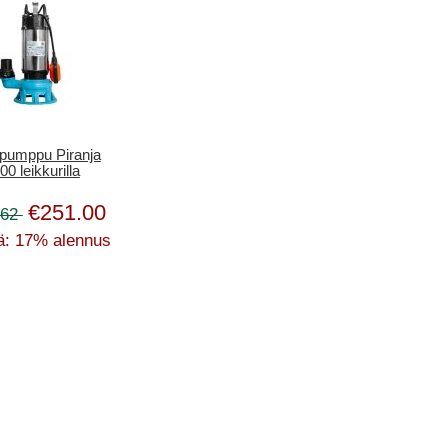
pumppu Piranja
00 leikkurilla
€251.00
.62
ä: 17% alennus