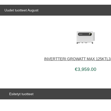
Uudet tuotteet August
INVERTTERI GROWATT MAX 125KTL3
€3,959.00
Esitetyt tuotteet