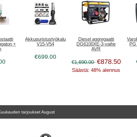
staatti
Akkupuristustyökalu
Diesel aggregaatti
Varol
ngaton +
V15-V54
DG6100XE-3-vaihe
PG 
n
AVR
€699.00
€878.50
00
€1,690.00
Säästä: 48% alennus
Kuukauden tarjoukset August