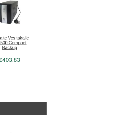
aite Vesitakalle
500 Compact
Backup
€403.83