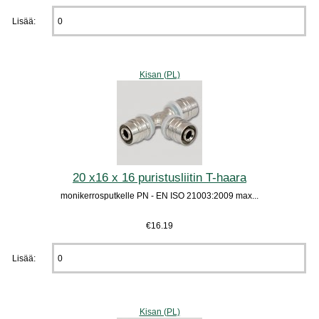
Lisää:
Kisan (PL)
20 x16 x 16 puristusliitin T-haara
monikerrosputkelle PN - EN ISO 21003:2009 max...
€16.19
Lisää:
Kisan (PL)