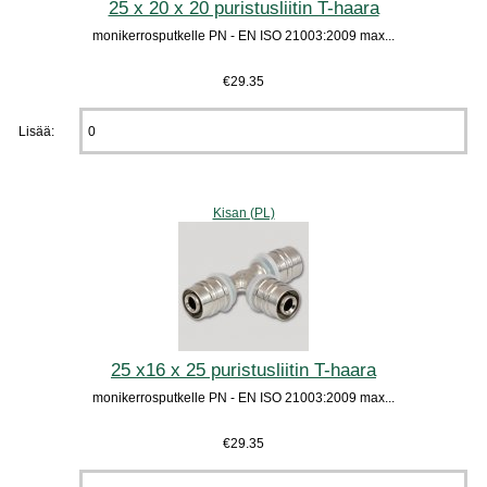
25 x 20 x 20 puristusliitin T-haara
monikerrosputkelle PN - EN ISO 21003:2009 max...
€29.35
Lisää:
Kisan (PL)
25 x16 x 25 puristusliitin T-haara
monikerrosputkelle PN - EN ISO 21003:2009 max...
€29.35