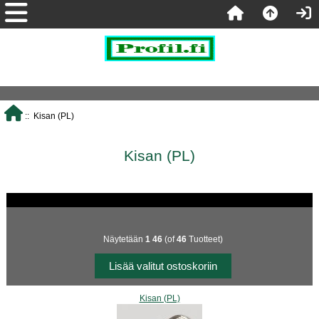
:: Kisan (PL)
Kisan (PL)
Näytetään
1
46
(of
46
Tuotteet)
Kisan (PL)