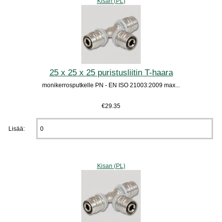
Kisan (PL)
25 x 25 x 25 puristusliitin T-haara
monikerrosputkelle PN - EN ISO 21003:2009 max...
€29.35
Lisää:
Kisan (PL)