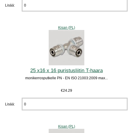
Lisää:
Kisan (PL)
25 x16 x 16 puristusliitin T-haara
monikerrosputkelle PN - EN ISO 21003:2009 max...
€24.29
Lisää:
Kisan (PL)