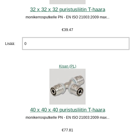
32 x 32 x 32 puristusliitin T-haara
monikerrosputkelle PN - EN ISO 21003:2009 max...
€39.47
Lisää:
Kisan (PL)
40 x 40 x 40 puristusliitin T-haara
monikerrosputkelle PN - EN ISO 21003:2009 max...
€77.81