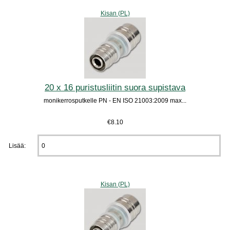
Kisan (PL)
20 x 16 puristusliitin suora supistava
monikerrosputkelle PN - EN ISO 21003:2009 max...
€8.10
Lisää:
Kisan (PL)