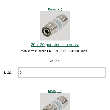
Kisan (PL)
20 x 20 puristusliitin suora
monikerrosputkelle PN - EN ISO 21003:2009 max...
€10.12
Lisää:
Kisan (PL)