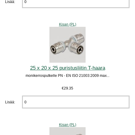
Lisää:
Kisan (PL)
25 x 20 x 25 puristusliitin T-haara
monikerrosputkelle PN - EN ISO 21003:2009 max...
€29.35
Lisää:
Kisan (PL)