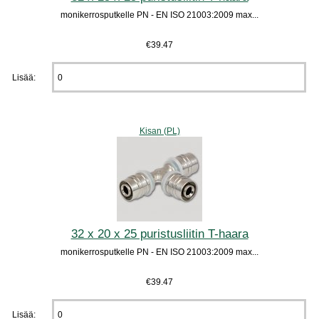
monikerrosputkelle PN - EN ISO 21003:2009 max...
€39.47
Lisää:
Kisan (PL)
32 x 20 x 25 puristusliitin T-haara
monikerrosputkelle PN - EN ISO 21003:2009 max...
€39.47
Lisää: