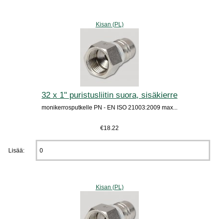
Kisan (PL)
32 x 1" puristusliitin suora, sisäkierre
monikerrosputkelle PN - EN ISO 21003:2009 max...
€18.22
Lisää:
Kisan (PL)