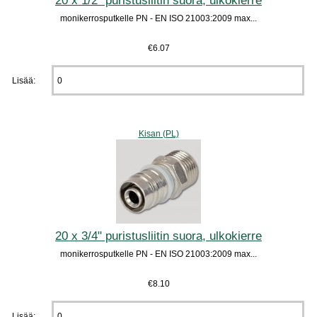
monikerrosputkelle PN - EN ISO 21003:2009 max...
€6.07
Lisää:
Kisan (PL)
20 x 3/4" puristusliitin suora, ulkokierre
monikerrosputkelle PN - EN ISO 21003:2009 max...
€8.10
Lisää: