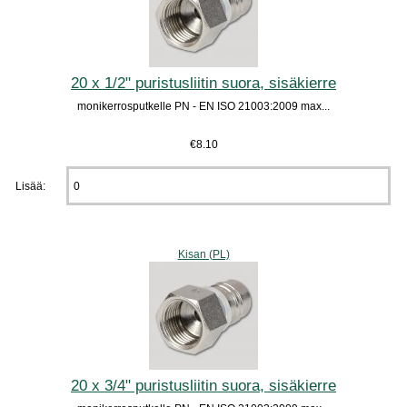
20 x 1/2" puristusliitin suora, sisäkierre
monikerrosputkelle PN - EN ISO 21003:2009 max...
€8.10
Lisää:
Kisan (PL)
20 x 3/4" puristusliitin suora, sisäkierre