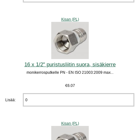
Kisan (PL)
16 x 1/2" puristusliitin suora, sisäkierre
monikerrosputkelle PN - EN ISO 21003:2009 max...
€6.07
Lisää:
Kisan (PL)