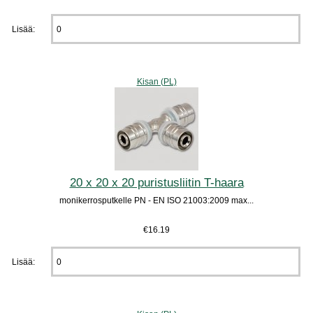
Lisää:
Kisan (PL)
20 x 20 x 20 puristusliitin T-haara
monikerrosputkelle PN - EN ISO 21003:2009 max...
€16.19
Lisää: