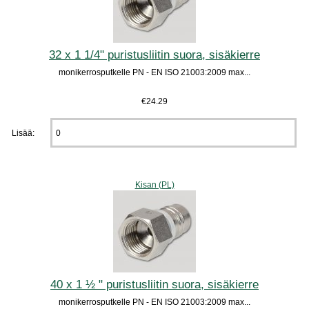
32 x 1 1/4" puristusliitin suora, sisäkierre
monikerrosputkelle PN - EN ISO 21003:2009 max...
€24.29
Lisää:
Kisan (PL)
40 x 1 ½ " puristusliitin suora, sisäkierre
monikerrosputkelle PN - EN ISO 21003:2009 max...