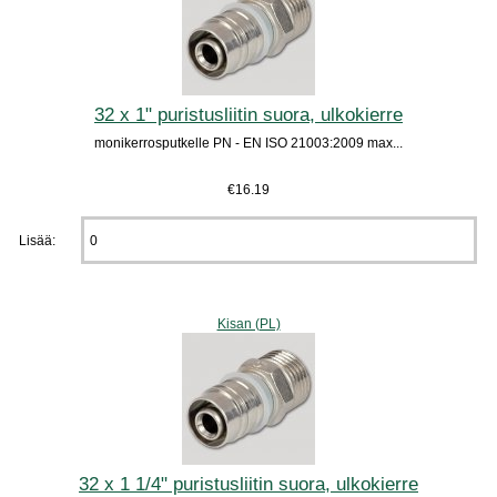
32 x 1" puristusliitin suora, ulkokierre
monikerrosputkelle PN - EN ISO 21003:2009 max...
€16.19
Lisää:
Kisan (PL)
32 x 1 1/4" puristusliitin suora, ulkokierre