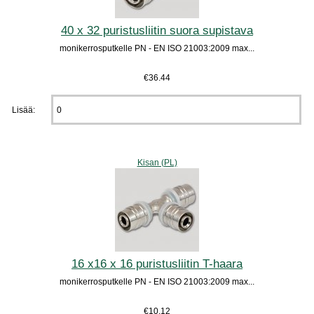
40 x 32 puristusliitin suora supistava
monikerrosputkelle PN - EN ISO 21003:2009 max...
€36.44
Lisää:
Kisan (PL)
16 x16 x 16 puristusliitin T-haara
monikerrosputkelle PN - EN ISO 21003:2009 max...
€10.12