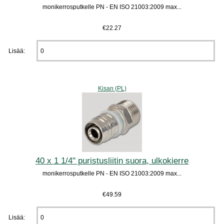
monikerrosputkelle PN - EN ISO 21003:2009 max...
€22.27
Lisää:
Kisan (PL)
40 x 1 1/4" puristusliitin suora, ulkokierre
monikerrosputkelle PN - EN ISO 21003:2009 max...
€49.59
Lisää: