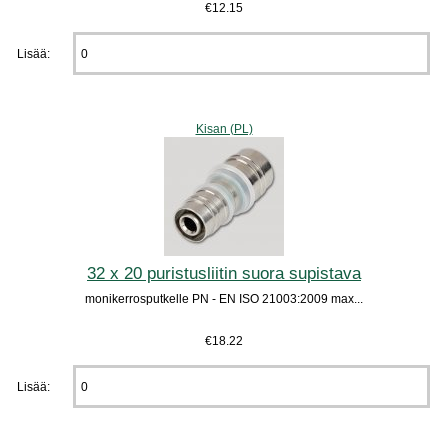
€12.15
Lisää:
Kisan (PL)
32 x 20 puristusliitin suora supistava
monikerrosputkelle PN - EN ISO 21003:2009 max...
€18.22
Lisää: