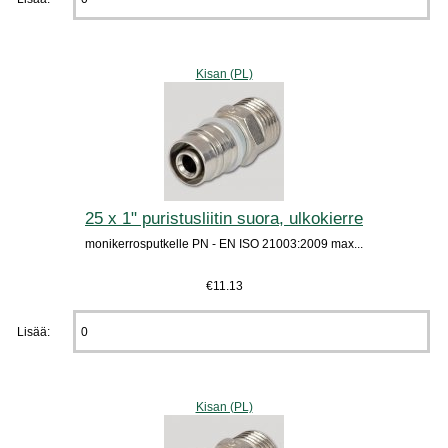
Kisan (PL)
25 x 1" puristusliitin suora, ulkokierre
monikerrosputkelle PN - EN ISO 21003:2009 max...
€11.13
Lisää:
Kisan (PL)