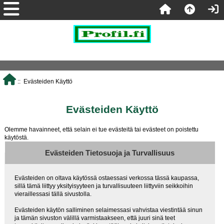
:: Evästeiden Käyttö
Evästeiden Käyttö
Olemme havainneet, että selain ei tue evästeitä tai evästeet on poistettu
käytöstä.
Evästeiden Tietosuoja ja Turvallisuus
Evästeiden on oltava käytössä ostaessasi verkossa tässä kaupassa,
sillä tämä liittyy yksityisyyteen ja turvallisuuteen liittyviin seikkoihin
vieraillessasi tällä sivustolla.
Evästeiden käytön salliminen selaimessasi vahvistaa viestintää sinun
ja tämän sivuston välillä varmistaakseen, että juuri sinä teet