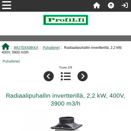
::
IMUTEKNIIKKA
::
Puhaltimet
:: Radiaalipuhallin invertterillä, 2,2 kW,
400V, 3900 m3/h
Puhaltimet
Tuote 2/6
Radiaalipuhallin invertterillä, 2,2 kW, 400V,
3900 m3/h