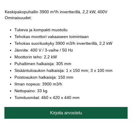
Keskipakopuhallin 3900 m³/h invertterillä, 2,2 kW, 400V
Ominaisuudet:
Tukeva ja kompakti muotoilu
Tehokas moottori vakaaseen toimintaan
Tehokas suorituskyky 3900 m3/h invertterillä, 2,2 kW
Jännite: 400 V / 3-vaihe / 50 Hz
Moottorin teho: 2,2 kW
Puhaltimen halkaisija: 305 mm
Sisääntuloaukon halkaisija: 1 x 150 mm; 3 x 100 mm
Poistoaukon halkaisija: 150 mm
Ilman nopeus: 3900 m3/h
Nettopaino: 33 kg
Toimitusmitat: 460 x 420 x 440 mm
Kirjoita arvostelu