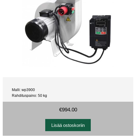
Malli: wp3900
Rahdituspaino: 50 kg
€994.00