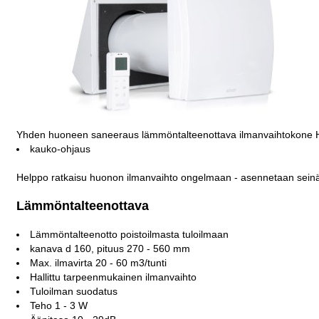
Yhden huoneen saneeraus lämmöntalteenottava ilmanvaihtokone
kauko-ohjaus
Helppo ratkaisu huonon ilmanvaihto ongelmaan - asennetaan seinään
Lämmöntalteenottava
Lämmöntalteenotto poistoilmasta tuloilmaan
kanava d 160, pituus 270 - 560 mm
Max. ilmavirta 20 - 60 m3/tunti
Hallittu tarpeenmukainen ilmanvaihto
Tuloilman suodatus
Teho 1 - 3 W