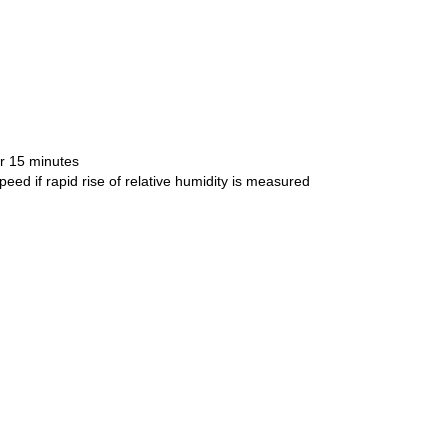
or 15 minutes
eed if rapid rise of relative humidity is measured