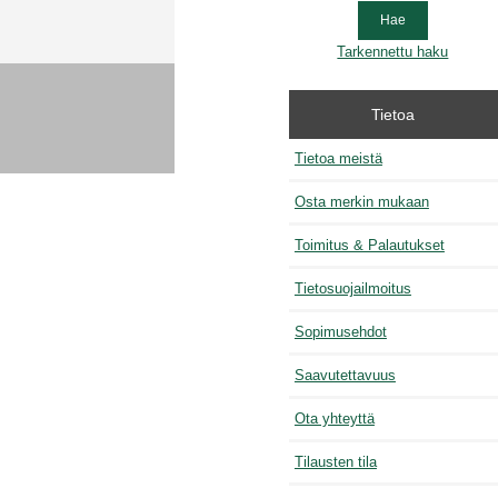
Tarkennettu haku
Tietoa
Tietoa meistä
Osta merkin mukaan
Toimitus & Palautukset
Tietosuojailmoitus
Sopimusehdot
Saavutettavuus
Ota yhteyttä
Tilausten tila