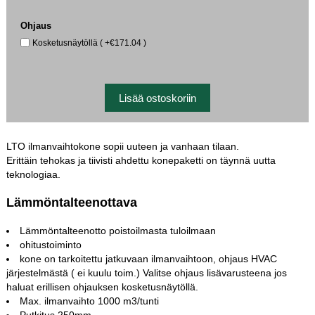
Ohjaus
Kosketusnäytöllä ( +€171.04 )
LTO ilmanvaihtokone sopii uuteen ja vanhaan tilaan.
Erittäin tehokas ja tiivisti ahdettu konepaketti on täynnä uutta
teknologiaa.
Lämmöntalteenottava
Lämmöntalteenotto poistoilmasta tuloilmaan
ohitustoiminto
kone on tarkoitettu jatkuvaan ilmanvaihtoon, ohjaus HVAC
järjestelmästä ( ei kuulu toim.) Valitse ohjaus lisävarusteena jos
haluat erillisen ohjauksen kosketusnäytöllä.
Max. ilmanvaihto 1000 m3/tunti
Putkitus 250mm