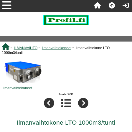
::
ILMANVAIHTO
::
Ilmanvaihtokoneet
:: Ilmanvaihtokone LTO
1000m3/tunti
Ilmanvaihtokoneet
Tuote 9/31
Ilmanvaihtokone LTO 1000m3/tunti