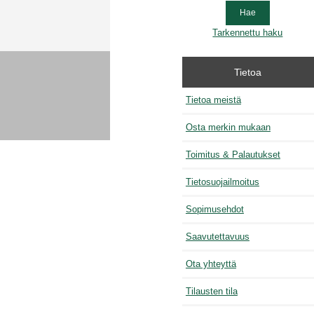
Tarkennettu haku
Tietoa
Tietoa meistä
Osta merkin mukaan
Toimitus & Palautukset
Tietosuojailmoitus
Sopimusehdot
Saavutettavuus
Ota yhteyttä
Tilausten tila