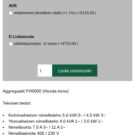
AVR
elektroninen jännitteen säätö (+/- 1%) ( +€125.50 )
D Lisävaruste
sähkökäynnistys - E versio ( +€753.00 )
Aggregaatti FH5000 (Honda kone)
Tekniset tiedot:
Kolmivaiheinen nimellisteho 5,6 kVA 3~ / 4,5 kW 3~
Yksivaiheinen nimellisteho 4,0 kVA 1~ / 3,0 kW 1~
Nimellisvirta 7,0 A 3~ / 11 A 1~
Nimellisjännite 400 / 230 V