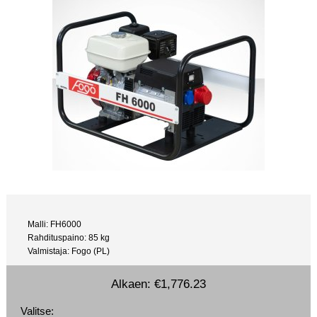
Malli: FH6000
Rahdituspaino: 85 kg
Valmistaja: Fogo (PL)
Alkaen:
€1,776.23
Valitse: