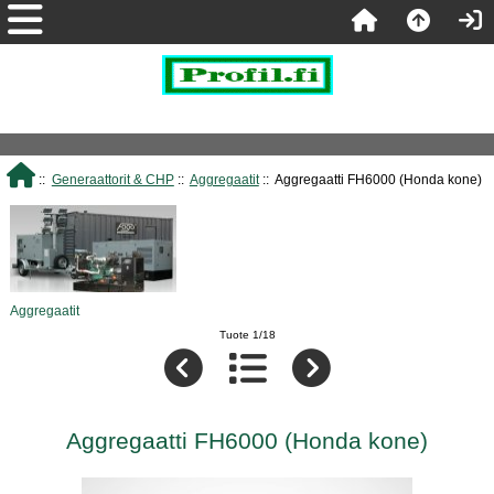
::
Generaattorit & CHP
::
Aggregaatit
:: Aggregaatti FH6000 (Honda kone)
Aggregaatit
Tuote 1/18
Aggregaatti FH6000 (Honda kone)