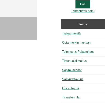
Tarkennettu haku
Tietoa
Tietoa meistä
Osta merkin mukaan
Toimitus & Palautukset
Tietosuojailmoitus
Sopimusehdot
Saavutettavuus
Ota yhteyttä
Tilausten tila