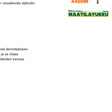
n visualisoida älykodin
osta lämmitykseen
 ja se ohjaa
itteiden kanssa.