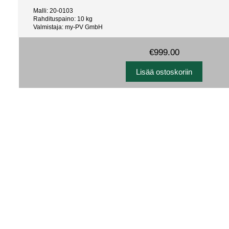
Malli: 20-0103
Rahdituspaino: 10 kg
Valmistaja: my-PV GmbH
€999.00