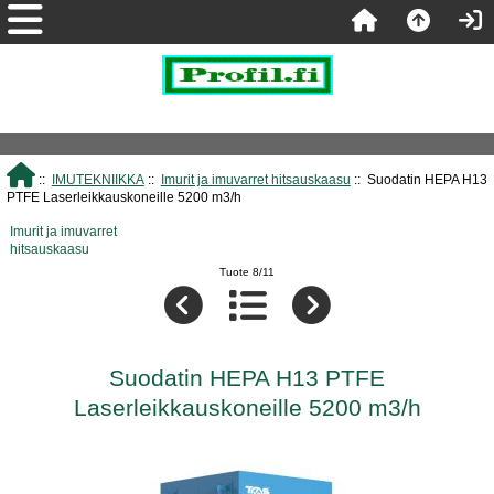
::
IMUTEKNIIKKA
::
Imurit ja imuvarret hitsauskaasu
:: Suodatin HEPA H13
PTFE Laserleikkauskoneille 5200 m3/h
Imurit ja imuvarret
hitsauskaasu
Tuote 8/11
Suodatin HEPA H13 PTFE
Laserleikkauskoneille 5200 m3/h