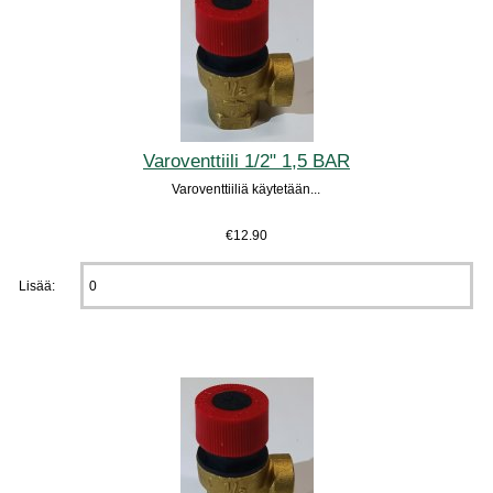
Varoventtiili 1/2" 1,5 BAR
Varoventtiiliä käytetään...
€12.90
Lisää: