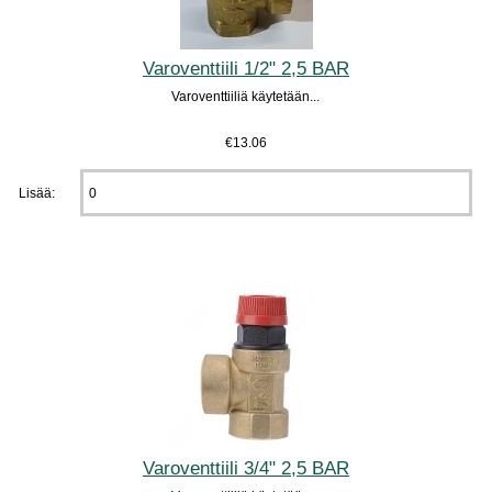
Varoventtiili 1/2" 2,5 BAR
Varoventtiiliä käytetään...
€13.06
Lisää:
Varoventtiili 3/4" 2,5 BAR