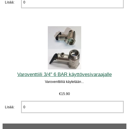
Lisää:
Varoventtiili 3/4" 6 BAR käyttövesivaraajalle
Varoventtiiliä käytetään...
€15.90
Lisää: