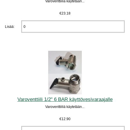
Varoventtiiliä käytetään...
€23.18
Lisää:
Varoventtiili 1/2" 6 BAR käyttövesivaraajalle
Varoventtiiliä käytetään...
€12.90