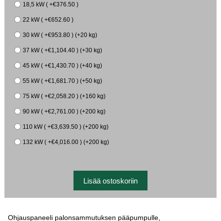
18,5 kW ( +€376.50 )
22 kW ( +€652.60 )
30 kW ( +€953.80 ) (+20 kg)
37 kW ( +€1,104.40 ) (+30 kg)
45 kW ( +€1,430.70 ) (+40 kg)
55 kW ( +€1,681.70 ) (+50 kg)
75 kW ( +€2,058.20 ) (+160 kg)
90 kW ( +€2,761.00 ) (+200 kg)
110 kW ( +€3,639.50 ) (+200 kg)
132 kW ( +€4,016.00 ) (+200 kg)
Ohjauspaneeli palonsammutuksen pääpumpulle,