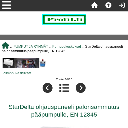
::
PUMPUT JA RYHMÄT
::
Pumppukeskukset
:: StarDelta ohjauspaneeli
palonsammutus pääpumpulle, EN 12845
Pumppukeskukset
Tuote 34/35
StarDelta ohjauspaneeli palonsammutus
pääpumpulle, EN 12845