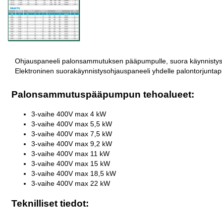
Ohjauspaneeli palonsammutuksen pääpumpulle, suora käynnistys
Elektroninen suorakäynnistysohjauspaneeli yhdelle palontorjunt
Palonsammutuspääpumpun tehoalueet:
3-vaihe 400V max 4 kW
3-vaihe 400V max 5,5 kW
3-vaihe 400V max 7,5 kW
3-vaihe 400V max 9,2 kW
3-vaihe 400V max 11 kW
3-vaihe 400V max 15 kW
3-vaihe 400V max 18,5 kW
3-vaihe 400V max 22 kW
Teknilliset tiedot: