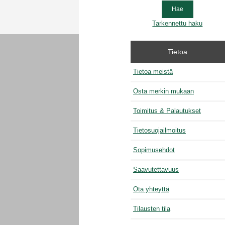
Tarkennettu haku
Tietoa
Tietoa meistä
Osta merkin mukaan
Toimitus & Palautukset
Tietosuojailmoitus
Sopimusehdot
Saavutettavuus
Ota yhteyttä
Tilausten tila