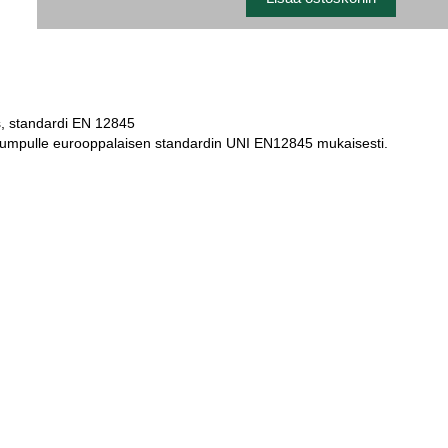
, standardi EN 12845
apumpulle eurooppalaisen standardin UNI EN12845 mukaisesti.