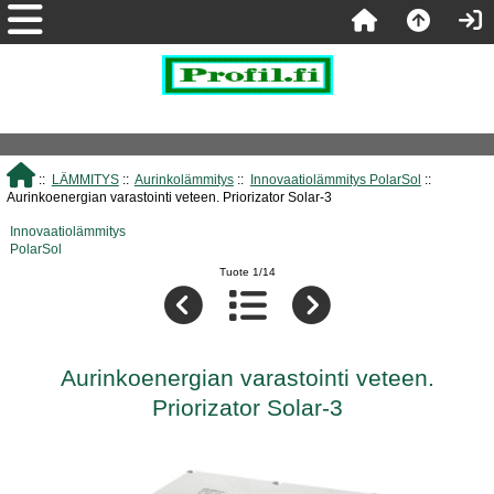
::
LÄMMITYS
::
Aurinkolämmitys
::
Innovaatiolämmitys PolarSol
::
Aurinkoenergian varastointi veteen. Priorizator Solar-3
Innovaatiolämmitys
PolarSol
Tuote 1/14
Aurinkoenergian varastointi veteen.
Priorizator Solar-3