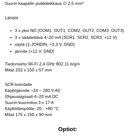
Suurin kaapelin poikkileikkaus ∅ 2,5 mm²
Lähdöt:
3 x yksi NO (COM1, OUT1, COM2, OUT2, COM3, OUT3)
3 x säädettävä 4–20 mA (SCR1, SCR2, SCR3, +12 V)
väylä (1-JOHDIN, +3,3 V, GND)
jännite (+12 V, GND)
Tiedonsiirto Wi-Fi 2,4 GHz 802.11 b/g/n
Mitat 202 x 150 x 57 mm
SCR-toimilaite
Käyttöjännite ~24 ~ 280 V AC
Ohjaussignaali 4–20 mA DC
Suurin kuormitus 3 x 17 A
Käyttölämpötila -20 - +80 °C
Mitat 175 x 150 x 90 mm
Optiot: