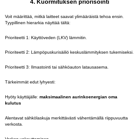
4. Kuormituksen priorisointi
Voit määrittää, mitkä laitteet saavat ylimääräistä tehoa ensin.
Tyypillinen hierarkia näyttää tältä:
Prioriteetti 1: Käyttöveden (LKV) lämmitin.
Prioriteetti 2: Lämpöpuskurisäiliö keskuslämmityksen tukemiseksi.
Prioriteetti 3: Ilmastointi tai sähköauton latausasema.
Tärkeimmät edut lyhyesti:
Hyöty käyttäjälle:
maksimaalinen aurinkoenergian oma
kulutus
Alentavat sähkölaskuja merkittävästi vähentämällä riippuvuutta
verkosta.
Verkon vakauttaminen