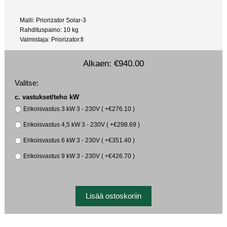
Malli: Priorizator Solar-3
Rahdituspaino: 10 kg
Valmistaja: Priorizator.fi
Alkaen:
€940.00
Valitse:
c. vastukset/teho kW
Erikoisvastus 3 kW 3 - 230V ( +€276.10 )
Erikoisvastus 4,5 kW 3 - 230V ( +€298.69 )
Erikoisvastus 6 kW 3 - 230V ( +€351.40 )
Erikoisvastus 9 kW 3 - 230V ( +€426.70 )