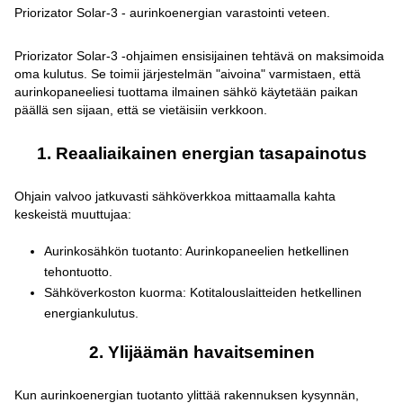
Priorizator Solar-3 - aurinkoenergian varastointi veteen.
Priorizator Solar-3 -ohjaimen ensisijainen tehtävä on maksimoida
oma kulutus. Se toimii järjestelmän "aivoina" varmistaen, että
aurinkopaneeliesi tuottama ilmainen sähkö käytetään paikan
päällä sen sijaan, että se vietäisiin verkkoon.
1. Reaaliaikainen energian tasapainotus
Ohjain valvoo jatkuvasti sähköverkkoa mittaamalla kahta
keskeistä muuttujaa:
Aurinkosähkön tuotanto: Aurinkopaneelien hetkellinen
tehontuotto.
Sähköverkoston kuorma: Kotitalouslaitteiden hetkellinen
energiankulutus.
2. Ylijäämän havaitseminen
Kun aurinkoenergian tuotanto ylittää rakennuksen kysynnän,